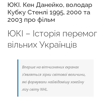
ЮКІ. Кен Данейко, володар
Кубку Стенлі 1995, 2000 та
2003 про фільм
ЮКІ – Історія перемог
вільних Українців
Вперше на вітчизняних екранах
з’являться зірки світової величини,
які формували найвідомішу хокейну
лігу світу NHL.