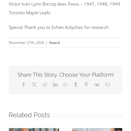
Victor Ivan Lynn Віктор Іван Линь – 1947, 1948, 1949
Toronto Maple Leafs.
Special Thank you to Evhen Kolychev for research
November 27th, 2020
|
Award
Share This Story, Choose Your Platform!
Facebook
X
Reddit
LinkedIn
WhatsApp
Tumblr
Pinterest
Vk
Email
Related Posts