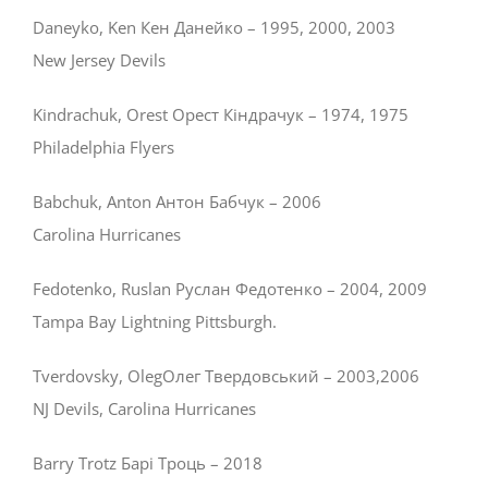
Daneyko, Ken Кен Данейко – 1995, 2000, 2003
New Jersey Devils
Kindrachuk, Orest Орест Кіндрачук – 1974, 1975
Philadelphia Flyers
Babchuk, Anton Антон Бабчук – 2006
Carolina Hurricanes
Fedotenko, Ruslan Руслан Федотенко – 2004, 2009
Tampa Bay Lightning Pittsburgh.
Tverdovsky, OlegОлег Твердовський – 2003,2006
NJ Devils, Carolina Hurricanes
Barry Trotz Барі Троць – 2018