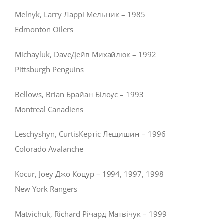
Melnyk, Larry Ларрі Мельник – 1985
Edmonton Oilers
Michayluk, DaveДейв Михайлюк – 1992
Pittsburgh Penguins
Bellows, Brian Брайан Білоус – 1993
Montreal Canadiens
Leschyshyn, CurtisКертіс Лещишин – 1996
Colorado Avalanche
Kocur, Joey Джо Коцур – 1994, 1997, 1998
New York Rangers
Matvichuk, Richard Річард Матвічук – 1999