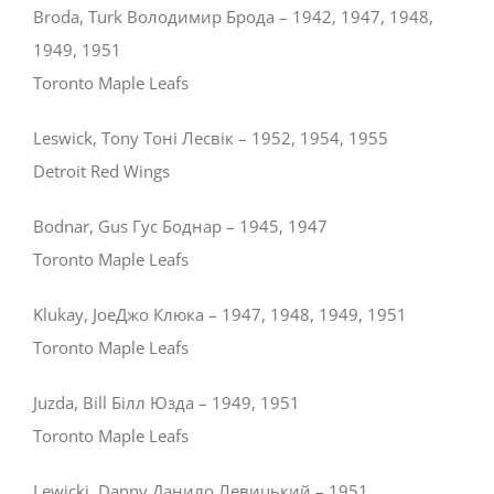
Broda, Turk Володимир Брода – 1942, 1947, 1948,
1949, 1951
Toronto Maple Leafs
Leswick, Tony Тоні Лесвік – 1952, 1954, 1955
Detroit Red Wings
Bodnar, Gus Гус Боднар – 1945, 1947
Toronto Maple Leafs
Klukay, JoeДжо Клюка – 1947, 1948, 1949, 1951
Toronto Maple Leafs
Juzda, Bill Білл Юзда – 1949, 1951
Toronto Maple Leafs
Lewicki, Danny Данило Левицький – 1951