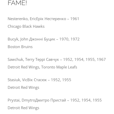
FAME!
Nesterenko, EricЕрік Нестеренко – 1961
Chicago Black Hawks
Bucyk, John Джонні Буцик – 1970, 1972
Boston Bruins
Sawchuk, Terry Террі Савчук – 1952, 1954, 1955, 1967
Detroit Red Wings, Toronto Maple Leafs
Stasiuk, VicВік Стасюк – 1952, 1955
Detroit Red Wings
Prystai, DmytroДмитро Пристай – 1952, 1954, 1955
Detroit Red Wings