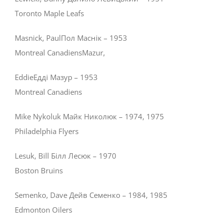
Toronto Maple Leafs
Masnick, PaulПол Маснік – 1953
Montreal CanadiensMazur,
EddieЕдді Мазур – 1953
Montreal Canadiens
Mike Nykoluk Майк Николюк – 1974, 1975
Philadelphia Flyers
Lesuk, Bill Білл Лесюк – 1970
Boston Bruins
Semenko, Dave Дейв Семенко – 1984, 1985
Edmonton Oilers