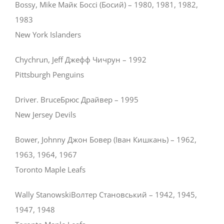
Bossy, Mike Майк Боссі (Босий) – 1980, 1981, 1982,
1983
New York Islanders
Chychrun, Jeff Джефф Чичрун – 1992
Pittsburgh Penguins
Driver. BruceБрюс Драйвер – 1995
New Jersey Devils
Bower, Johnny Джон Бовер (Іван Кишкань) – 1962,
1963, 1964, 1967
Toronto Maple Leafs
Wally StanowskiВолтер Становський – 1942, 1945,
1947, 1948