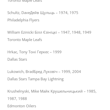
Toronto Maple Leafs
Schultz, DaveДейв Щульць – 1974, 1975
Philadelphia Flyers
William Ezinicki Білл Єзініцкі – 1947, 1948, 1949
Toronto Maple Leafs
Hrkac, Tony Тоні Геркес – 1999
Dallas Stars
Lukowich, BradБред Луковіч – 1999, 2004
Dallas Stars Tampa Bay Lightning
Krushelnyski, Mike Майк Крушельницький – 1985,
1987, 1988
Edmonton Oilers